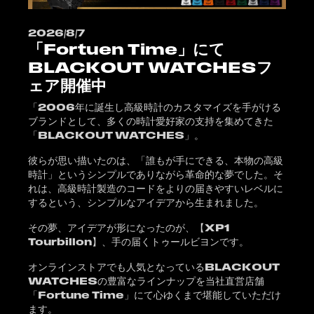
2026/8/7
「Fortuen Time」にて
BLACKOUT WATCHESフ
ェア開催中
「2006年に誕生し高級時計のカスタマイズを手がける
ブランドとして、多くの時計愛好家の支持を集めてきた
「BLACKOUT WATCHES」。
彼らが思い描いたのは、「誰もが手にできる、本物の高級
時計」というシンプルでありながら革命的な夢でした。そ
れは、高級時計製造のコードをよりの届きやすいレベルに
するという、シンプルなアイデアから生まれました。
その夢、アイデアが形になったのが、【XP1
Tourbillon】、手の届くトゥールビヨンです。
オンラインストアでも人気となっているBLACKOUT
WATCHESの豊富なラインナップを当社直営店舗
「Fortune Time」にて心ゆくまで堪能していただけ
ます。