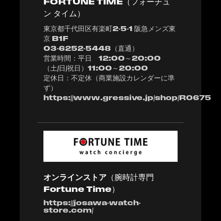
FORTUNE TIME
（フォーチュ
ン タイム）
東京都千代田区有楽町2-5-1 阪急メンズ東
京 B1F
03-6252-5448（直通）
営業時間：平日 12:00～20:00
（土/日/祝日）11:00～20:00
定休日：不定休（商業施設カレンダーに準
ず）
https://www.gressive.jp/shop/R0675
オンラインストア
（腕時計専門
Fortune Time）
https://josawa-watch-
store.com/