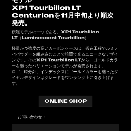
XP1 Tourbillon LT
Centurionを11月中旬より順次
発売。
旗艦モデルの一つである、XP1 Tourbillon
LT（Luminescent Tourbillon）
軽量かつ強度の高いカーボンケースは、鍛造工程でルミノ
バパウダーを組み込むことで暗闇で光るユニークなデザイ
ンです。そのXP1 Tourbillon LTから、ゴールドカラ
ーを纏ったバリエーションモデルが発売されます。
ロゴ、時分針、インデックスにゴールドカラーを纏ったダ
イヤルデザインはグレードをワンランク上に引き上げま
す。
ONLINE SHOP
お問い合わせ：