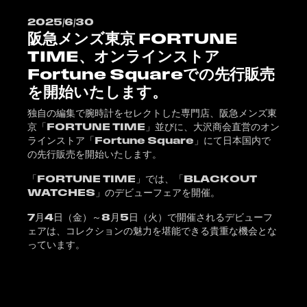
2025/6/30
阪急メンズ東京 FORTUNE
TIME、オンラインストア
Fortune Squareでの先行販売
を開始いたします。
独自の編集で腕時計をセレクトした専門店、阪急メンズ東
京「FORTUNE TIME」並びに、大沢商会直営のオン
ラインストア「
Fortune Square
」にて日本国内で
の先行販売を開始いたします。
「FORTUNE TIME」では、「BLACKOUT
WATCHES」のデビューフェアを開催。
7月4日（金）～8月5日（火）で開催されるデビューフ
ェアは、コレクションの魅力を堪能できる貴重な機会とな
っています。