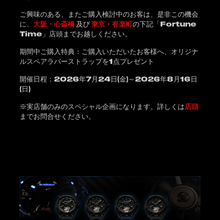
ご興味のある、またご購入検討中のお客は、是非この機会
に、
大阪・心斎橋
及び
東京・有楽町
の下記「Fortune
Time」店頭までお越しください。
期間中ご購入特典：ご購入いただいたお客様へ、オリジナ
ルスペアラバーストラップを1点プレゼント
開催日程：2026年7月24日(金)～2026年8月16日
(日)
※実店舗のみのスペシャル企画になります。詳しくは
店頭
までお問合せください。