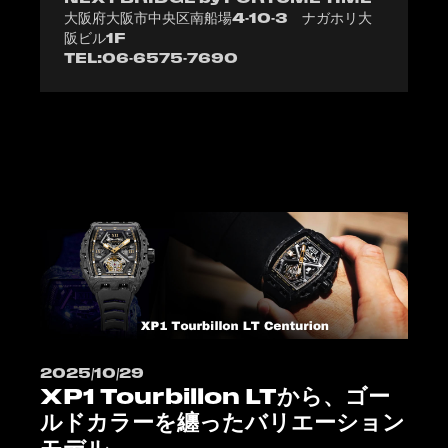
大阪府大阪市中央区南船場4-10-3 ナガホリ大
阪ビル1F
TEL:06-6575-7690
2025/10/29
XP1 Tourbillon LTから、ゴー
ルドカラーを纏ったバリエーション
モデル