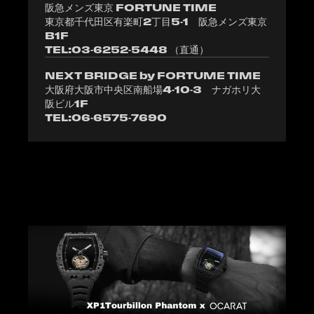
阪急メンズ東京 FORTUNE TIME
東京都千代田区有楽町2丁目5-1 阪急メンズ東京
B1F
TEL:03-6252-5448 （直通）
NEXT BRIDGE by FORTUME TIME
大阪府大阪市中央区南船場4-10-3 ナガホリ大
阪ビル1F
TEL:06-6575-7690